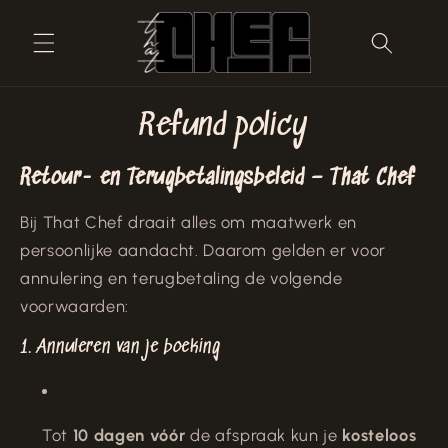
Skip to
content
Refund policy
Retour- en Terugbetalingsbeleid – That Chef
Bij That Chef draait alles om maatwerk en
persoonlijke aandacht. Daarom gelden er voor
annulering en terugbetaling de volgende
voorwaarden:
1. Annuleren van je boeking
Tot
10 dagen vóór
de afspraak kun je
kosteloos